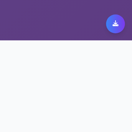
为什么tele加速器用户都
用专业科学上网服务
高速稳定的tele加速器体验